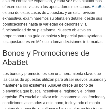
está en constante expansión, y cada vez más plataformas
ofrecen sus servicios a los apostadores mexicanos.
AbaBet
es una de estas casas de apuestas, y en esta revisión
exhaustiva, examinaremos su oferta en detalle, desde sus
bonificaciones hasta la variedad de deportes y la
funcionalidad de su plataforma. Nuestro objetivo es
proporcionar una guía completa y imparcial para ayudar a
los apostadores en México a tomar decisiones informadas.
Bonos y Promociones de
AbaBet
Los bonos y promociones son una herramienta clave que
las casas de apuestas utilizan para atraer nuevos usuarios y
mantener a los existentes. AbaBet ofrece un bono de
bienvenida que busca incentivar el registro y el primer
depósito. Es crucial analizar minuciosamente los términos y
condiciones asociados a este bono, incluyendo el monto
mínimo de depósito, el rollover y las posibles restricciones