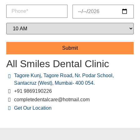
All Smiles Dental Clinic
Tagore Kunj, Tagore Road, Nr. Podar School,
Santacruz (West), Mumbai- 400 054.
+91 9869190226
completedentalcare@hotmail.com
Get Our Location