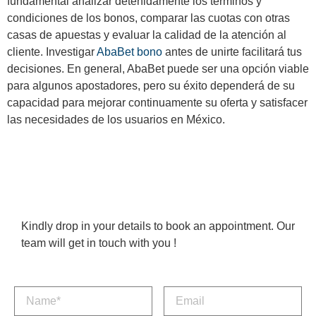
fundamental analizar detenidamente los términos y
condiciones de los bonos, comparar las cuotas con otras
casas de apuestas y evaluar la calidad de la atención al
cliente. Investigar
AbaBet bono
antes de unirte facilitará tus
decisiones. En general, AbaBet puede ser una opción viable
para algunos apostadores, pero su éxito dependerá de su
capacidad para mejorar continuamente su oferta y satisfacer
las necesidades de los usuarios en México.
Kindly drop in your details to book an appointment. Our
team will get in touch with you !