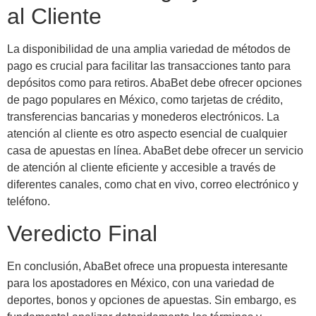
al Cliente
La disponibilidad de una amplia variedad de métodos de
pago es crucial para facilitar las transacciones tanto para
depósitos como para retiros. AbaBet debe ofrecer opciones
de pago populares en México, como tarjetas de crédito,
transferencias bancarias y monederos electrónicos. La
atención al cliente es otro aspecto esencial de cualquier
casa de apuestas en línea. AbaBet debe ofrecer un servicio
de atención al cliente eficiente y accesible a través de
diferentes canales, como chat en vivo, correo electrónico y
teléfono.
Veredicto Final
En conclusión, AbaBet ofrece una propuesta interesante
para los apostadores en México, con una variedad de
deportes, bonos y opciones de apuestas. Sin embargo, es