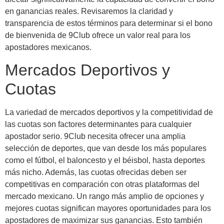
en ganancias reales. Revisaremos la claridad y
transparencia de estos términos para determinar si el bono
de bienvenida de 9Club ofrece un valor real para los
apostadores mexicanos.
Mercados Deportivos y
Cuotas
La variedad de mercados deportivos y la competitividad de
las cuotas son factores determinantes para cualquier
apostador serio. 9Club necesita ofrecer una amplia
selección de deportes, que van desde los más populares
como el fútbol, el baloncesto y el béisbol, hasta deportes
más nicho. Además, las cuotas ofrecidas deben ser
competitivas en comparación con otras plataformas del
mercado mexicano. Un rango más amplio de opciones y
mejores cuotas significan mayores oportunidades para los
apostadores de maximizar sus ganancias. Esto también