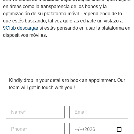
en áreas como la transparencia de los bonos y la
optimización de su plataforma móvil. Dependiendo de lo
que estés buscando, tal vez quieras echarle un vistazo a
9Club descargar
si estás pensando en usar la plataforma en
dispositivos móviles.
Kindly drop in your details to book an appointment. Our
team will get in touch with you !