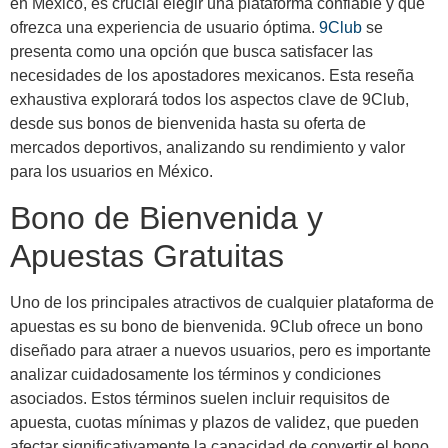
en México, es crucial elegir una plataforma confiable y que
ofrezca una experiencia de usuario óptima.
9Club
se
presenta como una opción que busca satisfacer las
necesidades de los apostadores mexicanos. Esta reseña
exhaustiva explorará todos los aspectos clave de 9Club,
desde sus bonos de bienvenida hasta su oferta de
mercados deportivos, analizando su rendimiento y valor
para los usuarios en México.
Bono de Bienvenida y
Apuestas Gratuitas
Uno de los principales atractivos de cualquier plataforma de
apuestas es su bono de bienvenida. 9Club ofrece un bono
diseñado para atraer a nuevos usuarios, pero es importante
analizar cuidadosamente los términos y condiciones
asociados. Estos términos suelen incluir requisitos de
apuesta, cuotas mínimas y plazos de validez, que pueden
afectar significativamente la capacidad de convertir el bono