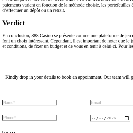
paiements varient en fonction de la méthode choisie, les portefeuilles 
d’effectuer un dépôt ou un retrait.
Verdict
En conclusion, 888 Casino se présente comme une plateforme de jeu en l
font un choix intéressant. Cependant, il est important de noter que le 
et conditions, de fixer un budget et de vous en tenir à celui-ci. Pour le
Kindly drop in your details to book an appointment. Our team will g