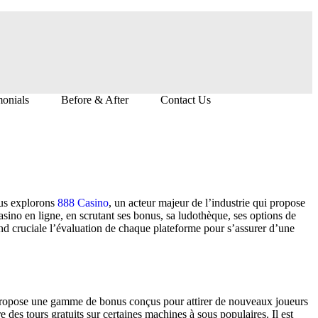
monials
Before & After
Contact Us
ous explorons
888 Casino
, un acteur majeur de l’industrie qui propose
asino en ligne, en scrutant ses bonus, sa ludothèque, ses options de
end cruciale l’évaluation de chaque plateforme pour s’assurer d’une
 et propose une gamme de bonus conçus pour attirer de nouveaux joueurs
 des tours gratuits sur certaines machines à sous populaires. Il est