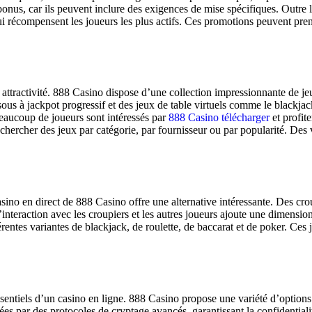
s bonus, car ils peuvent inclure des exigences de mise spécifiques. Out
ui récompensent les joueurs les plus actifs. Ces promotions peuvent pre
ttractivité. 888 Casino dispose d’une collection impressionnante de jeux,
 à jackpot progressif et des jeux de table virtuels comme le blackjack, 
 beaucoup de joueurs sont intéressés par
888 Casino télécharger
et profite
rechercher des jeux par catégorie, par fournisseur ou par popularité. De
ino en direct de 888 Casino offre une alternative intéressante. Des crou
interaction avec les croupiers et les autres joueurs ajoute une dimension
érentes variantes de blackjack, de roulette, de baccarat et de poker. Ces
ssentiels d’un casino en ligne. 888 Casino propose une variété d’options d
ées par des protocoles de cryptage avancés, garantissant la confidentiali