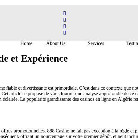
Home
About Us
Services
Testi
de et Expérience
me fiable et divertissante est primordiale. C’est dans ce contexte que n
. Cet article se propose de vous fournir une analyse approfondie de ce c
n éclairée. La popularité grandissante des casinos en ligne en Algérie r
ses offres promotionnelles. 888 Casino ne fait pas exception à la règle
nséquent, offrant un pourcentage sur votre premier dépôt, et peut inclure