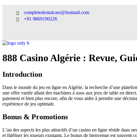
completedentalcare@hotmail.com
+91 9869190226
888 Casino Algérie : Revue, Gui
Introduction
Dans le monde du jeu en ligne en Algérie, la recherche d’une platefor
une offre variée allant des machines à sous aux jeux de table en direct
paiement et bien plus encore, afin de vous aider à prendre une décisio
expérience de jeu optimale.
Bonus & Promotions
L’un des aspects les plus attractifs d’un casino en ligne réside dans 
et fidéliser les joueurs existants. Le bonus de bienvenue est souvent co