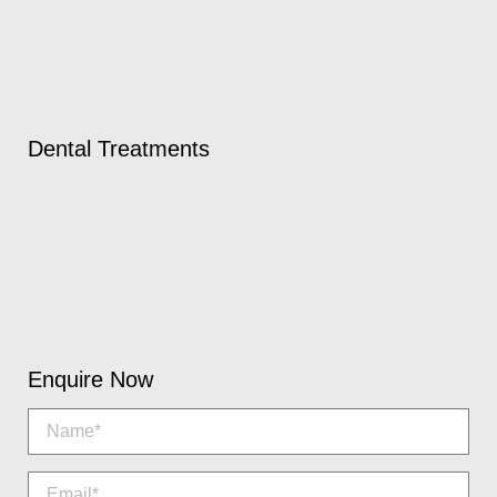
Dental Treatments
Enquire Now