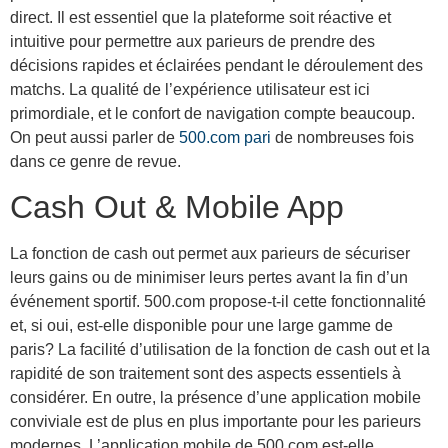
direct. Il est essentiel que la plateforme soit réactive et
intuitive pour permettre aux parieurs de prendre des
décisions rapides et éclairées pendant le déroulement des
matchs. La qualité de l’expérience utilisateur est ici
primordiale, et le confort de navigation compte beaucoup.
On peut aussi parler de
500.com pari
de nombreuses fois
dans ce genre de revue.
Cash Out & Mobile App
La fonction de cash out permet aux parieurs de sécuriser
leurs gains ou de minimiser leurs pertes avant la fin d’un
événement sportif. 500.com propose-t-il cette fonctionnalité
et, si oui, est-elle disponible pour une large gamme de
paris? La facilité d’utilisation de la fonction de cash out et la
rapidité de son traitement sont des aspects essentiels à
considérer. En outre, la présence d’une application mobile
conviviale est de plus en plus importante pour les parieurs
modernes. L’application mobile de 500.com est-elle