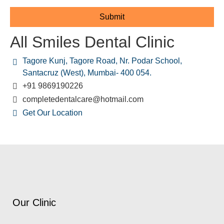
All Smiles Dental Clinic
Tagore Kunj, Tagore Road, Nr. Podar School,
Santacruz (West), Mumbai- 400 054.
+91 9869190226
completedentalcare@hotmail.com
Get Our Location
Our Clinic