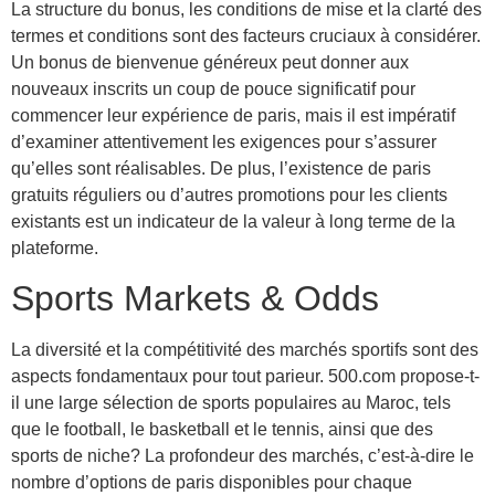
La structure du bonus, les conditions de mise et la clarté des
termes et conditions sont des facteurs cruciaux à considérer.
Un bonus de bienvenue généreux peut donner aux
nouveaux inscrits un coup de pouce significatif pour
commencer leur expérience de paris, mais il est impératif
d’examiner attentivement les exigences pour s’assurer
qu’elles sont réalisables. De plus, l’existence de paris
gratuits réguliers ou d’autres promotions pour les clients
existants est un indicateur de la valeur à long terme de la
plateforme.
Sports Markets & Odds
La diversité et la compétitivité des marchés sportifs sont des
aspects fondamentaux pour tout parieur. 500.com propose-t-
il une large sélection de sports populaires au Maroc, tels
que le football, le basketball et le tennis, ainsi que des
sports de niche? La profondeur des marchés, c’est-à-dire le
nombre d’options de paris disponibles pour chaque