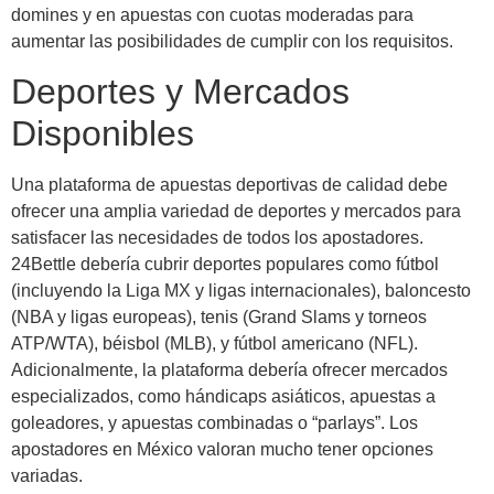
domines y en apuestas con cuotas moderadas para
aumentar las posibilidades de cumplir con los requisitos.
Deportes y Mercados
Disponibles
Una plataforma de apuestas deportivas de calidad debe
ofrecer una amplia variedad de deportes y mercados para
satisfacer las necesidades de todos los apostadores.
24Bettle debería cubrir deportes populares como fútbol
(incluyendo la Liga MX y ligas internacionales), baloncesto
(NBA y ligas europeas), tenis (Grand Slams y torneos
ATP/WTA), béisbol (MLB), y fútbol americano (NFL).
Adicionalmente, la plataforma debería ofrecer mercados
especializados, como hándicaps asiáticos, apuestas a
goleadores, y apuestas combinadas o “parlays”. Los
apostadores en México valoran mucho tener opciones
variadas.