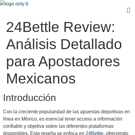
24Bettle Review:
Análisis Detallado
para Apostadores
Mexicanos
Introducción
Con la creciente popularidad de las apuestas deportivas en
línea en México, es esencial tener acceso a información
confiable y objetiva sobre las diferentes plataformas
disponibles. Esta reseña se enfoca en
24Bettle
, ofreciendo