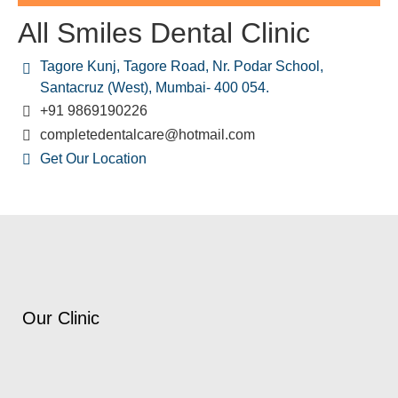
All Smiles Dental Clinic
Tagore Kunj, Tagore Road, Nr. Podar School,
Santacruz (West), Mumbai- 400 054.
+91 9869190226
completedentalcare@hotmail.com
Get Our Location
Our Clinic