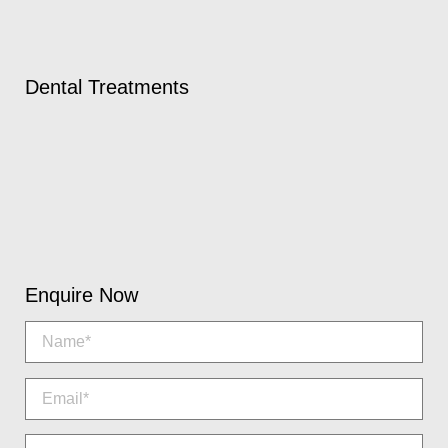
Dental Treatments
Enquire Now