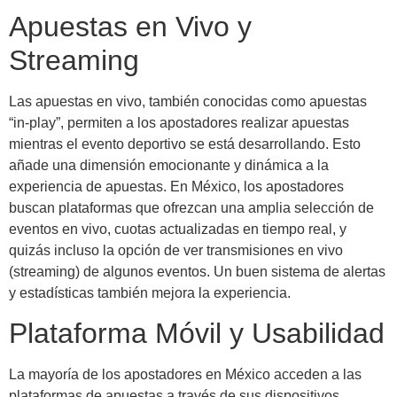
Apuestas en Vivo y
Streaming
Las apuestas en vivo, también conocidas como apuestas
“in-play”, permiten a los apostadores realizar apuestas
mientras el evento deportivo se está desarrollando. Esto
añade una dimensión emocionante y dinámica a la
experiencia de apuestas. En México, los apostadores
buscan plataformas que ofrezcan una amplia selección de
eventos en vivo, cuotas actualizadas en tiempo real, y
quizás incluso la opción de ver transmisiones en vivo
(streaming) de algunos eventos. Un buen sistema de alertas
y estadísticas también mejora la experiencia.
Plataforma Móvil y Usabilidad
La mayoría de los apostadores en México acceden a las
plataformas de apuestas a través de sus dispositivos