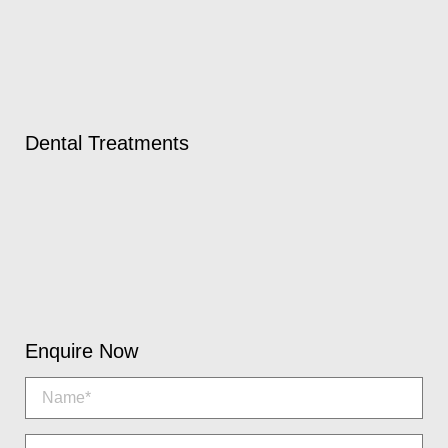
Dental Treatments
Enquire Now