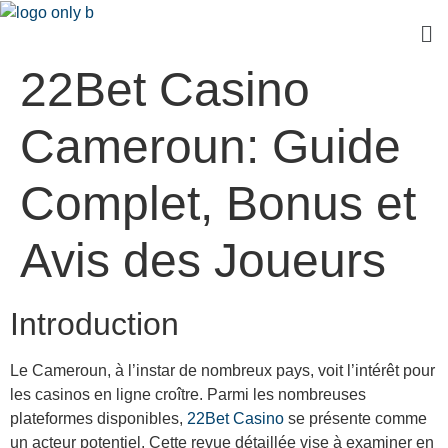
22Bet Casino
Cameroun: Guide
Complet, Bonus et
Avis des Joueurs
Introduction
Le Cameroun, à l’instar de nombreux pays, voit l’intérêt pour
les casinos en ligne croître. Parmi les nombreuses
plateformes disponibles,
22Bet Casino
se présente comme
un acteur potentiel. Cette revue détaillée vise à examiner en