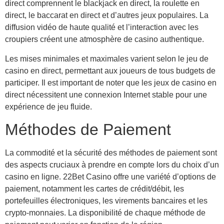
direct comprennent le blackjack en direct, la roulette en
direct, le baccarat en direct et d’autres jeux populaires. La
diffusion vidéo de haute qualité et l’interaction avec les
croupiers créent une atmosphère de casino authentique.
Les mises minimales et maximales varient selon le jeu de
casino en direct, permettant aux joueurs de tous budgets de
participer. Il est important de noter que les jeux de casino en
direct nécessitent une connexion Internet stable pour une
expérience de jeu fluide.
Méthodes de Paiement
La commodité et la sécurité des méthodes de paiement sont
des aspects cruciaux à prendre en compte lors du choix d’un
casino en ligne. 22Bet Casino offre une variété d’options de
paiement, notamment les cartes de crédit/débit, les
portefeuilles électroniques, les virements bancaires et les
crypto-monnaies. La disponibilité de chaque méthode de