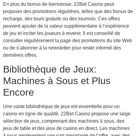
En plus du bonus de bienvenue, 22Bet Casino peut
proposer des promotions régulières, telles que des bonus de
recharge, des tours gratuits ou des tournois. Ces offres
peuvent ajouter de la valeur supplémentaire à l’expérience
de jeu et inciter les joueurs à revenir. Il est conseillé de
consulter régulièrement la page des promotions du site Web
ou de s’abonner à la newsletter pour rester informé des
dernières offres.
Bibliothèque de Jeux:
Machines à Sous et Plus
Encore
Une vaste bibliothèque de jeux est essentielle pour un
casino en ligne de qualité. 22Bet Casino propose une large
sélection de jeux, comprenant des machines à sous, des
jeux de table et des jeux de casino en direct. Les machines
à sous représentent une part importante de l’offre, avec des