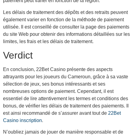
paiement peut varier en fonction de la région.
Les délais de traitement des dépôts et des retraits peuvent
également varier en fonction de la méthode de paiement
utilisée. Il est conseillé de consulter la page des paiements
du site Web pour obtenir des informations détaillées sur les
limites, les frais et les délais de traitement.
Verdict
En conclusion, 22Bet Casino présente des aspects
attrayants pour les joueurs du Cameroun, grâce à sa vaste
sélection de jeux, ses bonus intéressants et ses
nombreuses options de paiement. Cependant, il est
essentiel de lire attentivement les termes et conditions des
bonus, de vérifier les délais de traitement des paiements. Il
est ainsi recommandé de s’assurer avant tout de
22Bet
Casino inscription
.
N’oubliez jamais de jouer de manière responsable et de