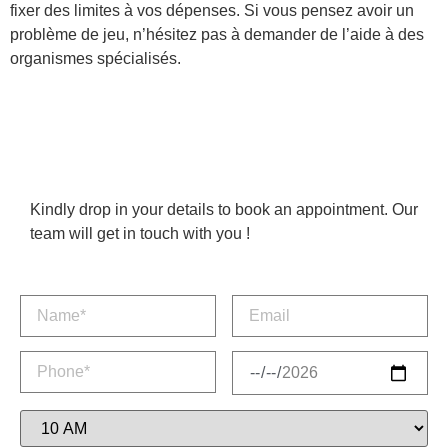
fixer des limites à vos dépenses. Si vous pensez avoir un
problème de jeu, n’hésitez pas à demander de l’aide à des
organismes spécialisés.
Kindly drop in your details to book an appointment. Our
team will get in touch with you !