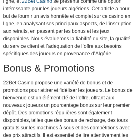
ligne, et
22Bet Casino
se présente comme une option
intéressante pour les joueurs algériens. Cet article a pour
but de fournir un avis honnête et complet sur ce casino en
ligne, en analysant ses principaux aspects, de l’inscription
aux retraits, en passant par les bonus et les jeux
disponibles. Nous évaluerons la fiabilité du site, la qualité
du service client et l’adéquation de l’offre aux besoins
spécifiques des joueurs en provenance d’Algérie.
Bonus & Promotions
22Bet Casino propose une variété de bonus et de
promotions pour attirer et fidéliser les joueurs. Le bonus de
bienvenue est un élément clé de l’offre, offrant aux
nouveaux joueurs un pourcentage bonus sur leur premier
dépôt. Des promotions régulières sont également
disponibles, telles que des bonus de recharge, des tours
gratuits sur les machines à sous et des compétitions avec
des prix attractifs. Il est essentiel de lire attentivement les