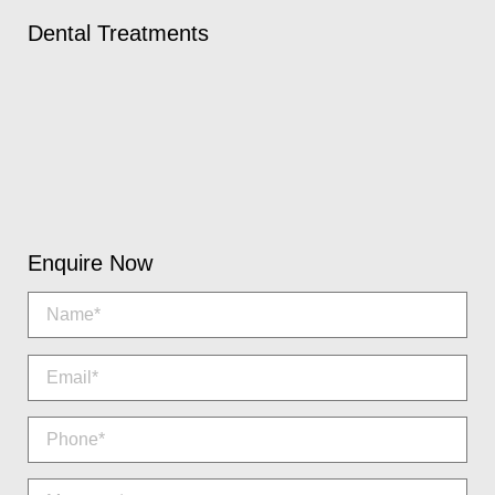
Dental Treatments
Enquire Now