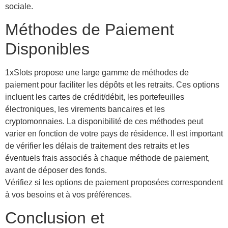
sociale.
Méthodes de Paiement
Disponibles
1xSlots propose une large gamme de méthodes de
paiement pour faciliter les dépôts et les retraits. Ces options
incluent les cartes de crédit/débit, les portefeuilles
électroniques, les virements bancaires et les
cryptomonnaies. La disponibilité de ces méthodes peut
varier en fonction de votre pays de résidence. Il est important
de vérifier les délais de traitement des retraits et les
éventuels frais associés à chaque méthode de paiement,
avant de déposer des fonds.
Vérifiez si les options de paiement proposées correspondent
à vos besoins et à vos préférences.
Conclusion et