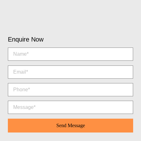
Enquire Now