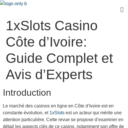
1xSlots Casino
Côte d’Ivoire:
Guide Complet et
Avis d’Experts
Introduction
Le marché des casinos en ligne en Côte d’Ivoire est en
constante évolution, et
1xSlots
est un acteur qui mérite une
attention particulière. Cette revue se propose d’examiner en
détail les aspects clés de ce casino, notamment son offre de