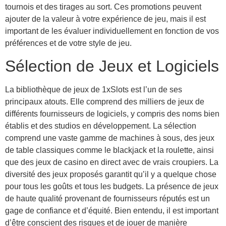
tournois et des tirages au sort. Ces promotions peuvent
ajouter de la valeur à votre expérience de jeu, mais il est
important de les évaluer individuellement en fonction de vos
préférences et de votre style de jeu.
Sélection de Jeux et Logiciels
La bibliothèque de jeux de 1xSlots est l’un de ses
principaux atouts. Elle comprend des milliers de jeux de
différents fournisseurs de logiciels, y compris des noms bien
établis et des studios en développement. La sélection
comprend une vaste gamme de machines à sous, des jeux
de table classiques comme le blackjack et la roulette, ainsi
que des jeux de casino en direct avec de vrais croupiers. La
diversité des jeux proposés garantit qu’il y a quelque chose
pour tous les goûts et tous les budgets. La présence de jeux
de haute qualité provenant de fournisseurs réputés est un
gage de confiance et d’équité. Bien entendu, il est important
d’être conscient des risques et de jouer de manière