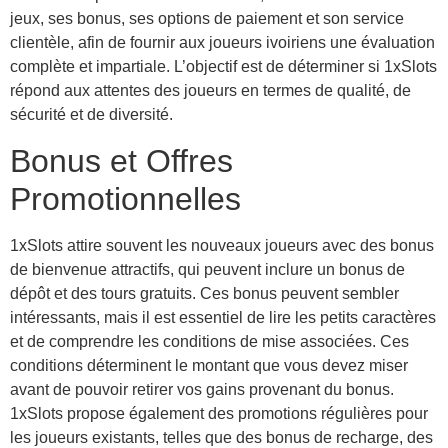
jeux, ses bonus, ses options de paiement et son service
clientèle, afin de fournir aux joueurs ivoiriens une évaluation
complète et impartiale. L’objectif est de déterminer si 1xSlots
répond aux attentes des joueurs en termes de qualité, de
sécurité et de diversité.
Bonus et Offres
Promotionnelles
1xSlots attire souvent les nouveaux joueurs avec des bonus
de bienvenue attractifs, qui peuvent inclure un bonus de
dépôt et des tours gratuits. Ces bonus peuvent sembler
intéressants, mais il est essentiel de lire les petits caractères
et de comprendre les conditions de mise associées. Ces
conditions déterminent le montant que vous devez miser
avant de pouvoir retirer vos gains provenant du bonus.
1xSlots propose également des promotions régulières pour
les joueurs existants, telles que des bonus de recharge, des