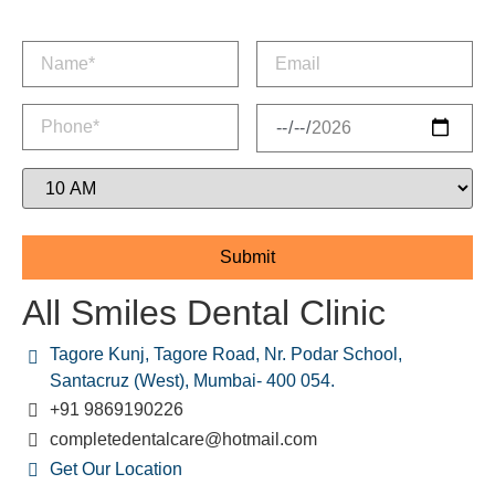
All Smiles Dental Clinic
Tagore Kunj, Tagore Road, Nr. Podar School,
Santacruz (West), Mumbai- 400 054.
+91 9869190226
completedentalcare@hotmail.com
Get Our Location