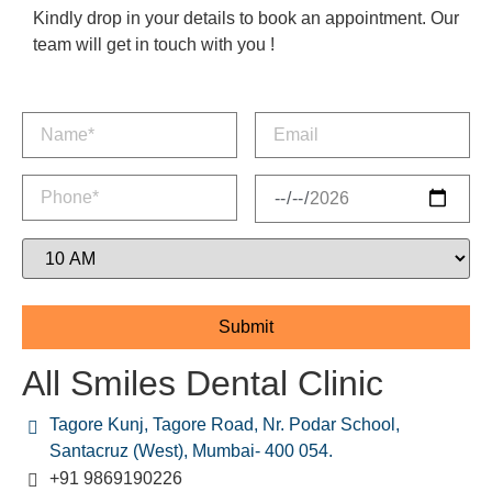
Kindly drop in your details to book an appointment. Our
team will get in touch with you !
All Smiles Dental Clinic
Tagore Kunj, Tagore Road, Nr. Podar School,
Santacruz (West), Mumbai- 400 054.
+91 9869190226