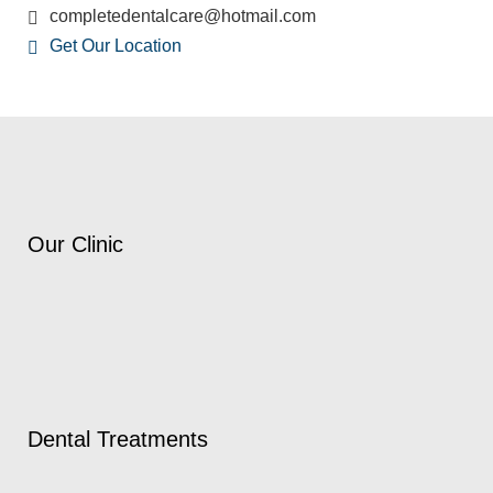
completedentalcare@hotmail.com
Get Our Location
Our Clinic
Dental Treatments