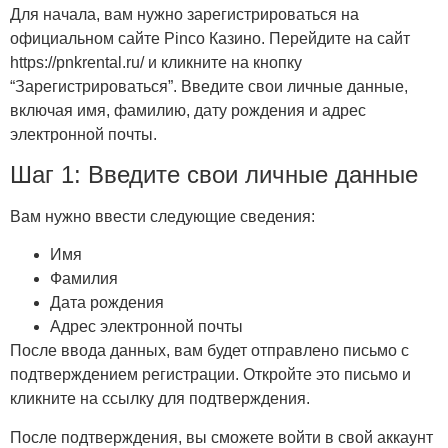
Для начала, вам нужно зарегистрироваться на
официальном сайте Pinco Казино. Перейдите на сайт
https://pnkrental.ru/ и кликните на кнопку
“Зарегистрироваться”. Введите свои личные данные,
включая имя, фамилию, дату рождения и адрес
электронной почты.
Шаг 1: Введите свои личные данные
Вам нужно ввести следующие сведения:
Имя
Фамилия
Дата рождения
Адрес электронной почты
После ввода данных, вам будет отправлено письмо с
подтверждением регистрации. Откройте это письмо и
кликните на ссылку для подтверждения.
После подтверждения, вы сможете войти в свой аккаунт