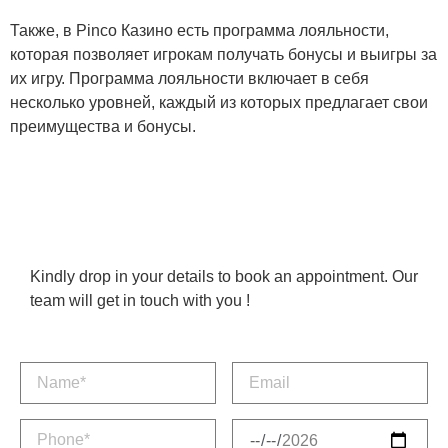
Также, в Pinco Казино есть программа лояльности,
которая позволяет игрокам получать бонусы и выигры за
их игру. Программа лояльности включает в себя
несколько уровней, каждый из которых предлагает свои
преимущества и бонусы.
Kindly drop in your details to book an appointment. Our
team will get in touch with you !