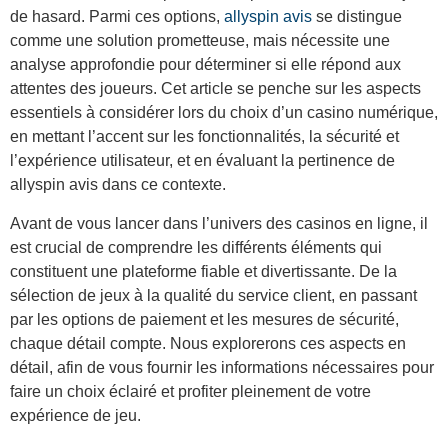
de hasard. Parmi ces options,
allyspin avis
se distingue
comme une solution prometteuse, mais nécessite une
analyse approfondie pour déterminer si elle répond aux
attentes des joueurs. Cet article se penche sur les aspects
essentiels à considérer lors du choix d’un casino numérique,
en mettant l’accent sur les fonctionnalités, la sécurité et
l’expérience utilisateur, et en évaluant la pertinence de
allyspin avis dans ce contexte.
Avant de vous lancer dans l’univers des casinos en ligne, il
est crucial de comprendre les différents éléments qui
constituent une plateforme fiable et divertissante. De la
sélection de jeux à la qualité du service client, en passant
par les options de paiement et les mesures de sécurité,
chaque détail compte. Nous explorerons ces aspects en
détail, afin de vous fournir les informations nécessaires pour
faire un choix éclairé et profiter pleinement de votre
expérience de jeu.