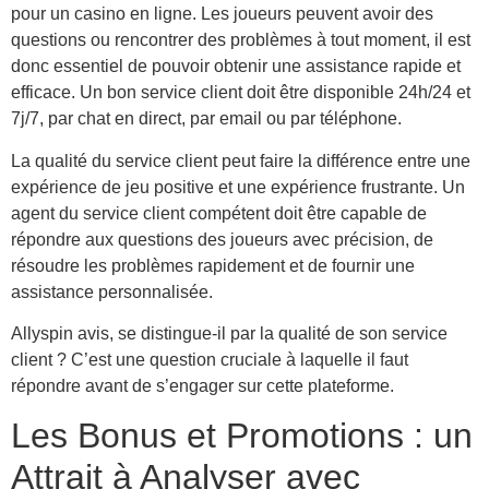
pour un casino en ligne. Les joueurs peuvent avoir des
questions ou rencontrer des problèmes à tout moment, il est
donc essentiel de pouvoir obtenir une assistance rapide et
efficace. Un bon service client doit être disponible 24h/24 et
7j/7, par chat en direct, par email ou par téléphone.
La qualité du service client peut faire la différence entre une
expérience de jeu positive et une expérience frustrante. Un
agent du service client compétent doit être capable de
répondre aux questions des joueurs avec précision, de
résoudre les problèmes rapidement et de fournir une
assistance personnalisée.
Allyspin avis, se distingue-il par la qualité de son service
client ? C’est une question cruciale à laquelle il faut
répondre avant de s’engager sur cette plateforme.
Les Bonus et Promotions : un
Attrait à Analyser avec