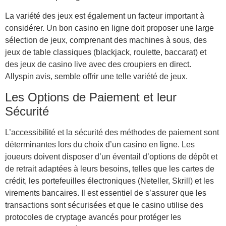
La variété des jeux est également un facteur important à
considérer. Un bon casino en ligne doit proposer une large
sélection de jeux, comprenant des machines à sous, des
jeux de table classiques (blackjack, roulette, baccarat) et
des jeux de casino live avec des croupiers en direct.
Allyspin avis, semble offrir une telle variété de jeux.
Les Options de Paiement et leur
Sécurité
L’accessibilité et la sécurité des méthodes de paiement sont
déterminantes lors du choix d’un casino en ligne. Les
joueurs doivent disposer d’un éventail d’options de dépôt et
de retrait adaptées à leurs besoins, telles que les cartes de
crédit, les portefeuilles électroniques (Neteller, Skrill) et les
virements bancaires. Il est essentiel de s’assurer que les
transactions sont sécurisées et que le casino utilise des
protocoles de cryptage avancés pour protéger les