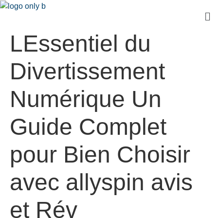
LEssentiel du
Divertissement
Numérique Un
Guide Complet
pour Bien Choisir
avec allyspin avis
et Rév