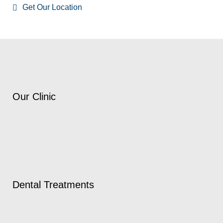
Get Our Location
Our Clinic
Dental Treatments