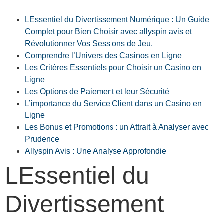
LEssentiel du Divertissement Numérique : Un Guide
Complet pour Bien Choisir avec allyspin avis et
Révolutionner Vos Sessions de Jeu.
Comprendre l’Univers des Casinos en Ligne
Les Critères Essentiels pour Choisir un Casino en
Ligne
Les Options de Paiement et leur Sécurité
L’importance du Service Client dans un Casino en
Ligne
Les Bonus et Promotions : un Attrait à Analyser avec
Prudence
Allyspin Avis : Une Analyse Approfondie
LEssentiel du
Divertissement