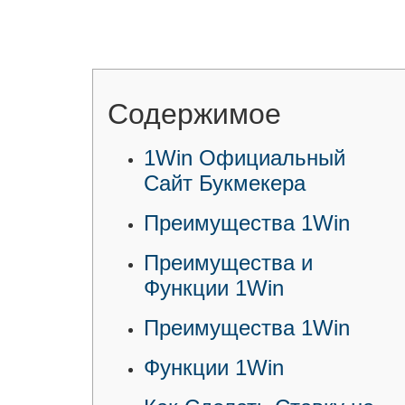
Содержимое
1Win Официальный
Сайт Букмекера
Преимущества 1Win
Преимущества и
Функции 1Win
Преимущества 1Win
Функции 1Win