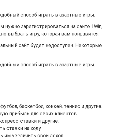
удобный способ играть в азартные игры.
ам нужно зарегистрироваться на сайте 1Win,
жно выбрать игру, которая вам понравится.
циальный сайт будет недоступен. Некоторые
удобный способ играть в азартные игры.
утбол, баскетбол, хоккей, теннис и другие.
ую прибыль для своих клиентов.
кспресс-ставки и другие.
ь ставки на ходу.
ь им увеличить свой доход.