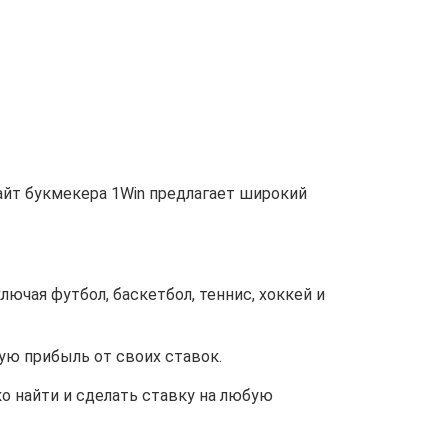
йт букмекера 1Win предлагает широкий
ючая футбол, баскетбол, теннис, хоккей и
ю прибыль от своих ставок.
о найти и сделать ставку на любую