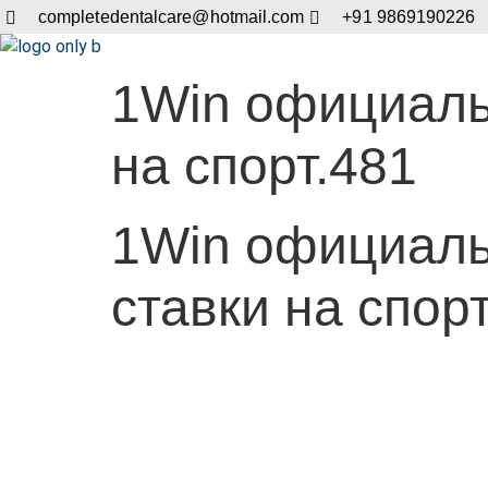
completedentalcare@hotmail.com
+91 9869190226
1Win официаль
на спорт.481
1Win официаль
ставки на спор