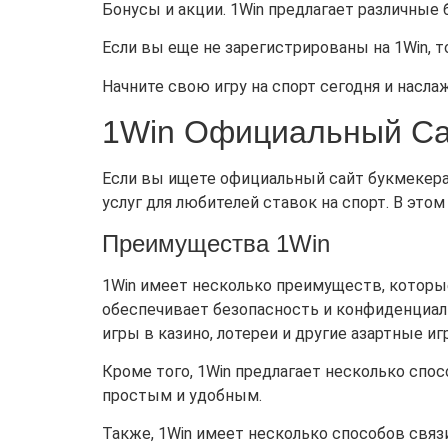
Бонусы и акции. 1Win предлагает различные 
Если вы еще не зарегистрированы на 1Win, то э
Начните свою игру на спорт сегодня и насл
1Win Официальный Са
Если вы ищете официальный сайт букмекера 
услуг для любителей ставок на спорт. В это
Преимущества 1Win
1Win имеет несколько преимуществ, которые
обеспечивает безопасность и конфиденциаль
игры в казино, лотереи и другие азартные иг
Кроме того, 1Win предлагает несколько спо
простым и удобным.
Также, 1Win имеет несколько способов связи