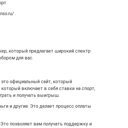
орт.
so.ru/ .
екер, который предлагает широкий спектр
ыбором для вас.
 это официальный сайт, который
 который включает в себя ставки на спорт,
играть и получать выигрыш.
ьги и другие. Это делает процесс оплаты
. Это позволяет вам получать поддержку и