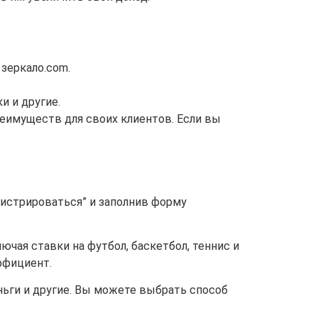
 зеркало.com.
и и другие.
реимуществ для своих клиентов. Если вы
егистрироваться” и заполнив форму
ючая ставки на футбол, баскетбол, теннис и
ффициент.
ньги и другие. Вы можете выбрать способ