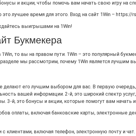
бонусы и акции, чтобы помочь вам начать свою игру на сп
то лучшее время для этого. Вход на сайт 1Win – https://rsn
аждайтесь выигрышами на 1Win!
йт Букмекера
1Win, то вы на правом пути. 1Win – это популярный букм
м разделе мы рассмотрим, почему 1Win является лучшим в
 делают его лучшим выбором для вас. В первую очередь,
ность вашей информации. 2-й, это широкий спектр услуг,
ры. 3-й, это бонусы и акции, которые помогут вам начать 
собов оплаты, включая банковские карты, электронные ден
 с клиентами, включая телефон, электронную почту и чат