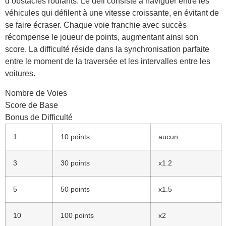
d’obstacles roulants. Le défi consiste à naviguer entre les
véhicules qui défilent à une vitesse croissante, en évitant de
se faire écraser. Chaque voie franchie avec succès
récompense le joueur de points, augmentant ainsi son
score. La difficulté réside dans la synchronisation parfaite
entre le moment de la traversée et les intervalles entre les
voitures.
Nombre de Voies
Score de Base
Bonus de Difficulté
1
10 points
aucun
3
30 points
x1.2
5
50 points
x1.5
10
100 points
x2