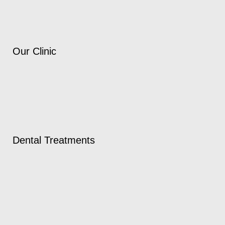
Our Clinic
Dental Treatments