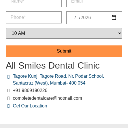
All Smiles Dental Clinic
Tagore Kunj, Tagore Road, Nr. Podar School,
Santacruz (West), Mumbai- 400 054.
+91 9869190226
completedentalcare@hotmail.com
Get Our Location