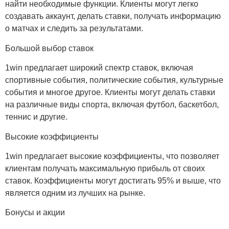
найти необходимые функции. Клиенты могут легко
создавать аккаунт, делать ставки, получать информацию
о матчах и следить за результатами.
Большой выбор ставок
1win предлагает широкий спектр ставок, включая
спортивные события, политические события, культурные
события и многое другое. Клиенты могут делать ставки
на различные виды спорта, включая футбол, баскетбол,
теннис и другие.
Высокие коэффициенты
1win предлагает высокие коэффициенты, что позволяет
клиентам получать максимальную прибыль от своих
ставок. Коэффициенты могут достигать 95% и выше, что
является одним из лучших на рынке.
Бонусы и акции