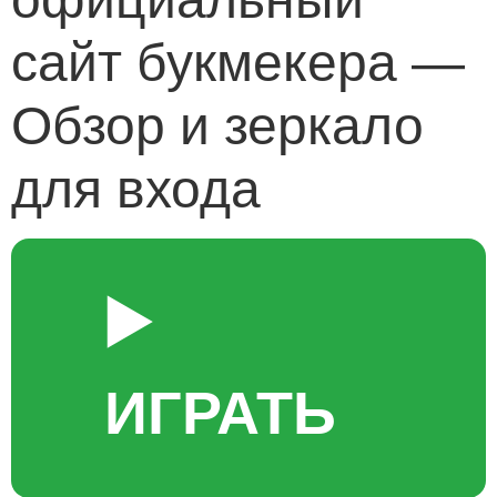
сайт букмекера —
Обзор и зеркало
для входа
▶️
ИГРАТЬ