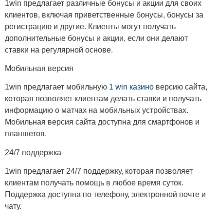
1win предлагает различные бонусы и акции для своих
клиентов, включая приветственные бонусы, бонусы за
регистрацию и другие. Клиенты могут получать
дополнительные бонусы и акции, если они делают
ставки на регулярной основе.
Мобильная версия
1win предлагает мобильную
1 win казино
версию сайта,
которая позволяет клиентам делать ставки и получать
информацию о матчах на мобильных устройствах.
Мобильная версия сайта доступна для смартфонов и
планшетов.
24/7 поддержка
1win предлагает 24/7 поддержку, которая позволяет
клиентам получать помощь в любое время суток.
Поддержка доступна по телефону, электронной почте и
чату.