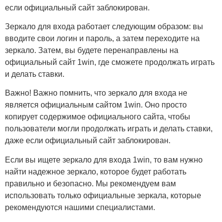
если официальный сайт заблокирован.
Зеркало для входа работает следующим образом: вы
вводите свои логин и пароль, а затем переходите на
зеркало. Затем, вы будете перенаправлены на
официальный сайт 1win, где сможете продолжать играть
и делать ставки.
Важно! Важно помнить, что зеркало для входа не
является официальным сайтом 1win. Оно просто
копирует содержимое официального сайта, чтобы
пользователи могли продолжать играть и делать ставки,
даже если официальный сайт заблокирован.
Если вы ищете зеркало для входа 1win, то вам нужно
найти надежное зеркало, которое будет работать
правильно и безопасно. Мы рекомендуем вам
использовать только официальные зеркала, которые
рекомендуются нашими специалистами.