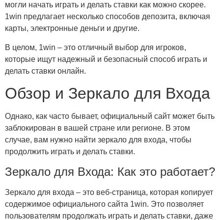
могли начать играть и делать ставки как можно скорее.
1win предлагает несколько способов депозита, включая
карты, электронные деньги и другие.
В целом, 1win – это отличный выбор для игроков,
которые ищут надежный и безопасный способ играть и
делать ставки онлайн.
Обзор и Зеркало для Входа
Однако, как часто бывает, официальный сайт может быть
заблокирован в вашей стране или регионе. В этом
случае, вам нужно найти зеркало для входа, чтобы
продолжить играть и делать ставки.
Зеркало для Входа: Как это работает?
Зеркало для входа – это веб-страница, которая копирует
содержимое официального сайта 1win. Это позволяет
пользователям продолжать играть и делать ставки, даже