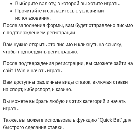
Выберите валюту, в которой вы хотите играть.
Прочитайте и согласитесь с условиями
использования.
После заполнения формы, вам будет отправлено письмо
с подтверждением регистрации.
Вам нужно открыть это письмо и кликнуть на ссылку,
чтобы подтвердить регистрацию.
После подтверждения регистрации, вы сможете зайти на
сайт 1Win и начать играть.
Вам доступны различные виды ставок, включая ставки
на спорт, киберспорт, и казино.
Вы можете выбрать любую из этих категорий и начать
играть.
Также, вы можете использовать функцию “Quick Bet” для
быстрого сделания ставки.