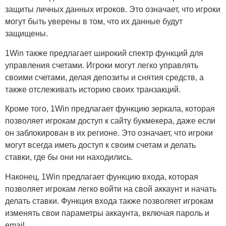
защиты личных данных игроков. Это означает, что игроки
могут быть уверены в том, что их данные будут
защищены.
1Win также предлагает широкий спектр функций для
управления счетами. Игроки могут легко управлять
своими счетами, делая депозиты и снятия средств, а
также отслеживать историю своих транзакций.
Кроме того, 1Win предлагает функцию зеркала, которая
позволяет игрокам доступ к сайту букмекера, даже если
он заблокирован в их регионе. Это означает, что игроки
могут всегда иметь доступ к своим счетам и делать
ставки, где бы они ни находились.
Наконец, 1Win предлагает функцию входа, которая
позволяет игрокам легко войти на свой аккаунт и начать
делать ставки. Функция входа также позволяет игрокам
изменять свои параметры аккаунта, включая пароль и
email.