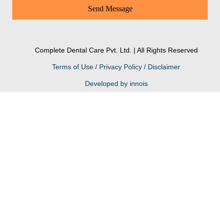
Complete Dental Care Pvt. Ltd. | All Rights Reserved
Terms of Use / Privacy Policy / Disclaimer
Developed by innois