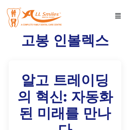
고봉 인볼렉스
알고 트레이딩
의 혁신: 자동화
된 미래를 만나
다