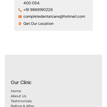
400 054.
+91 9869190226
completedentalcare@hotmail.com
Get Our Location
Our Clinic
Home
About Us
Testimonials
Before & After