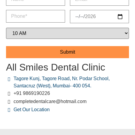
All Smiles Dental Clinic
Tagore Kunj, Tagore Road, Nr. Podar School,
Santacruz (West), Mumbai- 400 054.
+91 9869190226
completedentalcare@hotmail.com
Get Our Location