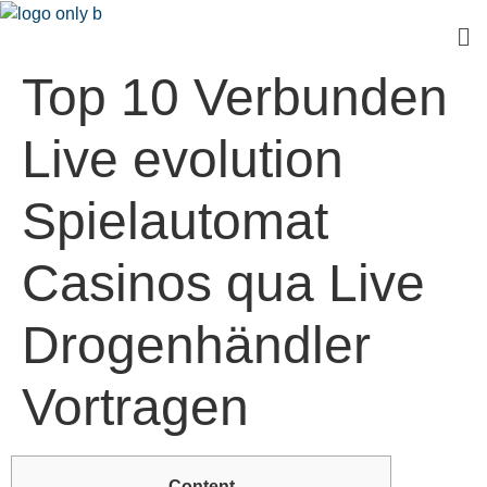
Top 10 Verbunden
Live evolution
Spielautomat
Casinos qua Live
Drogenhändler
Vortragen
Content