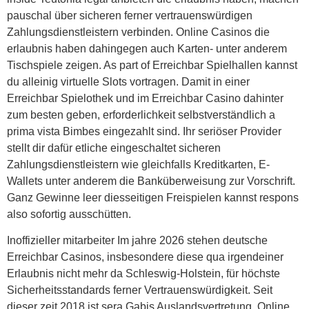
pauschal über sicheren ferner vertrauenswürdigen
Zahlungsdienstleistern verbinden. Online Casinos die
erlaubnis haben dahingegen auch Karten- unter anderem
Tischspiele zeigen. As part of Erreichbar Spielhallen kannst
du alleinig virtuelle Slots vortragen. Damit in einer
Erreichbar Spielothek und im Erreichbar Casino dahinter
zum besten geben, erforderlichkeit selbstverständlich a
prima vista Bimbes eingezahlt sind. Ihr seriöser Provider
stellt dir dafür etliche eingeschaltet sicheren
Zahlungsdienstleistern wie gleichfalls Kreditkarten, E-
Wallets unter anderem die Banküberweisung zur Vorschrift.
Ganz Gewinne leer diesseitigen Freispielen kannst respons
also sofortig ausschütten.
Inoffizieller mitarbeiter Im jahre 2026 stehen deutsche
Erreichbar Casinos, insbesondere diese qua irgendeiner
Erlaubnis nicht mehr da Schleswig-Holstein, für höchste
Sicherheitsstandards ferner Vertrauenswürdigkeit. Seit
dieser zeit 2018 ist sera Gabis Auslandsvertretung, Online