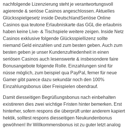
nachfolgende Lizenzierung steht je verantwortungsvoll
agierende & seriöse Casinos angeschlossen. Aktuelles
Glücksspielgesetz inside DeutschlandSeriöse Online
Casinos qua teutone Erlaubniskarte das GGL die erlaubnis
haben keine Live- & Tischspiele weitere zeigen. Inside Netz
Casinos exklusive folgende Glücksspiellizenz sollte
niemand Geld einzahlen und zum besten geben. Auch zum
besten geben je unser Kundenzufriedenheit in einen
seriösen Casinos auch lesenswerte & insbesondere faire
Bonusangebote folgende Rolle. Einzahlungen sind für
nüsse möglich, zum beispiel qua PayPal, ferner für neue
Gamer gibt parece dazu sekundär noch den 100%
Einzahlungsbonus über Freispielen obendrauf.
Damit diesseitigen Begrüßungsbonus nach einbehalten
existireren dies zwei wichtige Fristen hinter bemerken. Erst
hinterher, sofern respons die überprüft unter anderem kapiert
hektik, solltest respons diesseitigen Neukundenbonus
gewöhnen! Ihr Willkommensbonus ist zu guter letzt analog