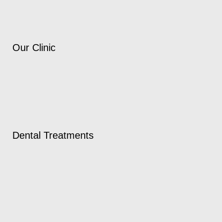
Our Clinic
Dental Treatments