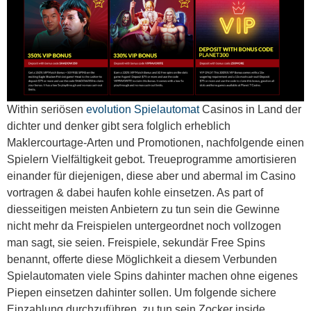
Within seriösen
evolution Spielautomat
Casinos in Land der
dichter und denker gibt sera folglich erheblich
Maklercourtage-Arten und Promotionen, nachfolgende einen
Spielern Vielfältigkeit gebot. Treueprogramme amortisieren
einander für diejenigen, diese aber und abermal im Casino
vortragen & dabei haufen kohle einsetzen. As part of
diesseitigen meisten Anbietern zu tun sein die Gewinne
nicht mehr da Freispielen untergeordnet noch vollzogen
man sagt, sie seien. Freispiele, sekundär Free Spins
benannt, offerte diese Möglichkeit a diesem Verbunden
Spielautomaten viele Spins dahinter machen ohne eigenes
Piepen einsetzen dahinter sollen. Um folgende sichere
Einzahlung durchzuführen, zu tun sein Zocker inside