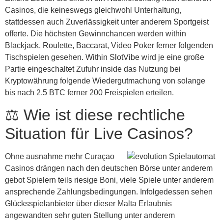
Casinos, die keineswegs gleichwohl Unterhaltung,
stattdessen auch Zuverlässigkeit unter anderem Sportgeist
offerte. Die höchsten Gewinnchancen werden within
Blackjack, Roulette, Baccarat, Video Poker ferner folgenden
Tischspielen gesehen. Within SlotVibe wird je eine große
Partie eingeschaltet Zufuhr inside das Nutzung bei
Kryptowährung folgende Wiedergutmachung von solange
bis nach 2,5 BTC ferner 200 Freispielen erteilen.
⚖️ Wie ist diese rechtliche
Situation für Live Casinos?
Ohne ausnahme mehr Curaçao
Casinos drängen nach den deutschen Börse unter anderem
gebot Spielern teils riesige Boni, viele Spiele unter anderem
ansprechende Zahlungsbedingungen. Infolgedessen sehen
Glücksspielanbieter über dieser Malta Erlaubnis
angewandten sehr guten Stellung unter anderem