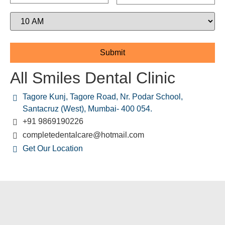
All Smiles Dental Clinic
Tagore Kunj, Tagore Road, Nr. Podar School,
Santacruz (West), Mumbai- 400 054.
+91 9869190226
completedentalcare@hotmail.com
Get Our Location