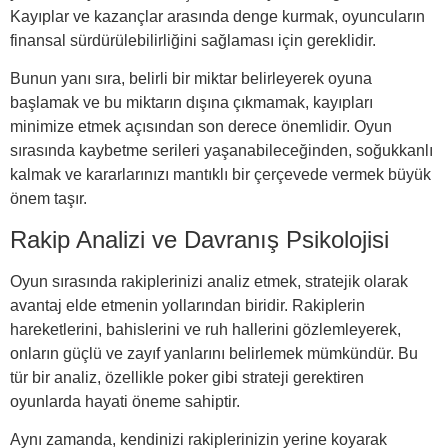
Kayıplar ve kazançlar arasında denge kurmak, oyuncuların
finansal sürdürülebilirliğini sağlaması için gereklidir.
Bunun yanı sıra, belirli bir miktar belirleyerek oyuna
başlamak ve bu miktarın dışına çıkmamak, kayıpları
minimize etmek açısından son derece önemlidir. Oyun
sırasında kaybetme serileri yaşanabileceğinden, soğukkanlı
kalmak ve kararlarınızı mantıklı bir çerçevede vermek büyük
önem taşır.
Rakip Analizi ve Davranış Psikolojisi
Oyun sırasında rakiplerinizi analiz etmek, stratejik olarak
avantaj elde etmenin yollarından biridir. Rakiplerin
hareketlerini, bahislerini ve ruh hallerini gözlemleyerek,
onların güçlü ve zayıf yanlarını belirlemek mümkündür. Bu
tür bir analiz, özellikle poker gibi strateji gerektiren
oyunlarda hayati öneme sahiptir.
Aynı zamanda, kendinizi rakiplerinizin yerine koyarak