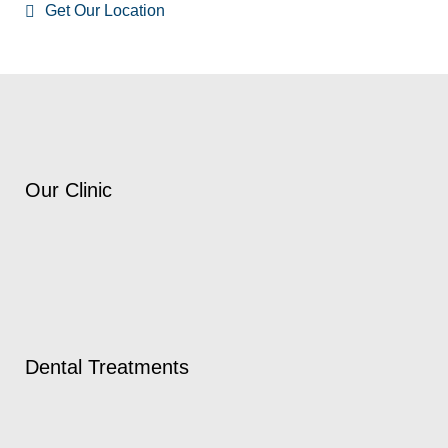
Get Our Location
Our Clinic
Dental Treatments