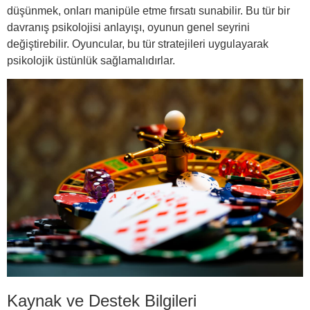
düşünmek, onları manipüle etme fırsatı sunabilir. Bu tür bir
davranış psikolojisi anlayışı, oyunun genel seyrini
değiştirebilir. Oyuncular, bu tür stratejileri uygulayarak
psikolojik üstünlük sağlamalıdırlar.
Kaynak ve Destek Bilgileri