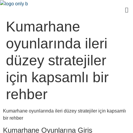
Kumarhane
oyunlarında ileri
düzey stratejiler
için kapsamlı bir
rehber
Kumarhane oyunlarında ileri düzey stratejiler için kapsamlı
bir rehber
Kumarhane Oyunlarına Giriş