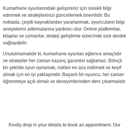
Kumarhane oyunlarındaki gelişiminiz için sürekli bilgi
edinmek ve stratejilerinizi güncellemek önemlidir. Bu
noktada, çeşitli kaynaklardan yararlanmak, oyuncuların bilgi
seviyelerini arttırmalarına yardımcı olur. Online platformlar,
kitaplar ve uzmanlar, strateji geliştirme sürecinde size destek
sağlayabilir.
Unutulmamalıdır ki, kumarhane oyunları eğlence amaçlıdır
ve stratejiler her zaman kazanç garantisi sağlamaz. Bilinçli
bir şekilde oyun oynamak, riskleri en aza indirmek ve keyif
almak için en iyi yaklaşımdır. Başarılı bir oyuncu, her zaman
öğrenmeye açık olmalı ve deneyimlerinden ders çıkarmalıdır.
Kindly drop in your details to book an appointment. Our