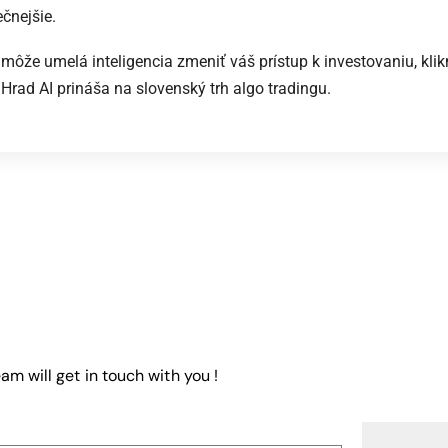
ečnejšie.
môže umelá inteligencia zmeniť váš prístup k investovaniu, klik
 Hrad AI prináša na slovenský trh algo tradingu.
am will get in touch with you !