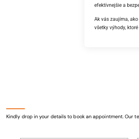
efektívnejšie a bezp
Ak vás zaujíma, ako 
všetky výhody, ktoré
Kindly drop in your details to book an appointment. Our te