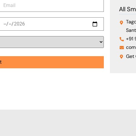
All Sm
Tago
Sant
+91
com
Get 