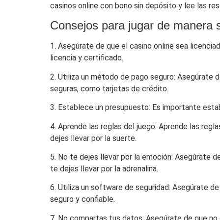
casinos online con bono sin depósito y lee las r
Consejos para jugar de manera 
1. Asegúrate de que el casino online sea licenciad
licencia y certificado.
2. Utiliza un método de pago seguro: Asegúrate d
seguras, como tarjetas de crédito.
3. Establece un presupuesto: Es importante estab
4. Aprende las reglas del juego: Aprende las regl
dejes llevar por la suerte.
5. No te dejes llevar por la emoción: Asegúrate d
te dejes llevar por la adrenalina.
6. Utiliza un software de seguridad: Asegúrate de
seguro y confiable.
7. No compartas tus datos: Asegúrate de que no