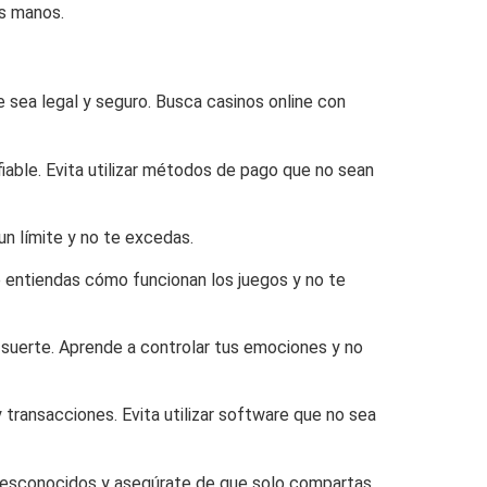
os manos.
ne sea legal y seguro. Busca casinos online con
iable. Evita utilizar métodos de pago que no sean
n límite y no te excedas.
ue entiendas cómo funcionan los juegos y no te
la suerte. Aprende a controlar tus emociones y no
 transacciones. Evita utilizar software que no sea
 desconocidos y asegúrate de que solo compartas