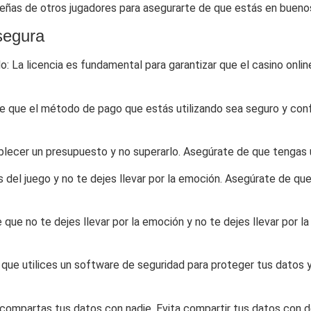
eseñas de otros jugadores para asegurarte de que estás en buen
segura
o: La licencia es fundamental para garantizar que el casino onli
e que el método de pago que estás utilizando sea seguro y conf
lecer un presupuesto y no superarlo. Asegúrate de que tengas u
as del juego y no te dejes llevar por la emoción. Asegúrate de q
e que no te dejes llevar por la emoción y no te dejes llevar por 
 que utilices un software de seguridad para proteger tus datos y
 compartas tus datos con nadie. Evita compartir tus datos con