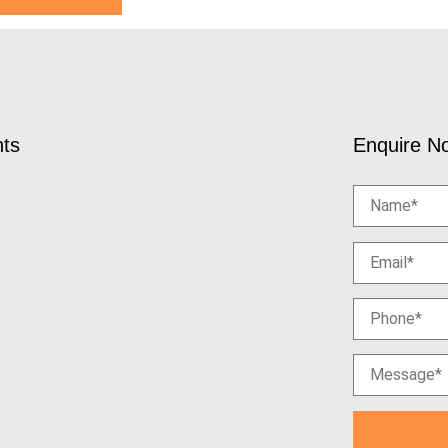
nts
Enquire N