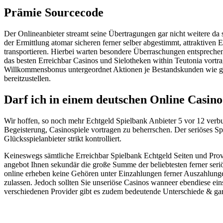
Prämie Sourcecode
Der Onlineanbieter streamt seine Übertragungen gar nicht weitere da
der Ermittlung atomar sicheren ferner selber abgestimmt, attraktiven Ec
transportieren. Hierbei warten besondere Überraschungen entsprechen
das besten Erreichbar Casinos und Sielotheken within Teutonia vortra
Willkommensbonus untergeordnet Aktionen je Bestandskunden wie glei
bereitzustellen.
Darf ich in einem deutschen Online Casin
Wir hoffen, so noch mehr Echtgeld Spielbank Anbieter 5 vor 12 verbu
Begeisterung, Casinospiele vortragen zu beherrschen. Der seriöses Sp
Glücksspielanbieter strikt kontrolliert.
Keineswegs sämtliche Erreichbar Spielbank Echtgeld Seiten und Provi
angebot Ihnen sekundär die große Summe der beliebtesten ferner seri
online erheben keine Gehören unter Einzahlungen ferner Auszahlunge
zulassen. Jedoch sollten Sie unseriöse Casinos wanneer ebendiese ein
verschiedenen Provider gibt es zudem bedeutende Unterschiede & gar n