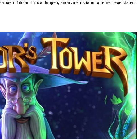
fortigen Bitcoin-Einzahlungen, anonymem Gaming ferner legendären