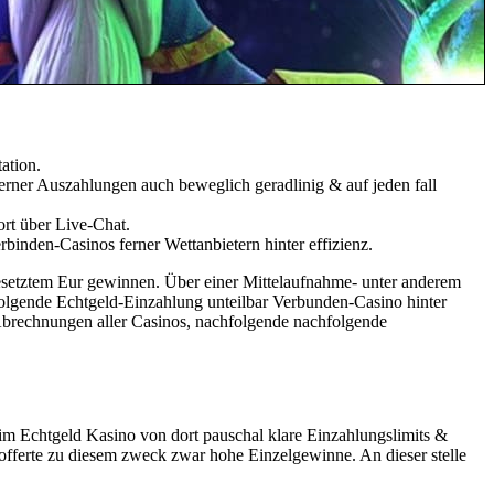
ation.
ferner Auszahlungen auch beweglich geradlinig & auf jeden fall
rt über Live-Chat.
binden-Casinos ferner Wettanbietern hinter effizienz.
 gesetztem Eur gewinnen. Über einer Mittelaufnahme- unter anderem
 folgende Echtgeld-Einzahlung unteilbar Verbunden-Casino hinter
e Abrechnungen aller Casinos, nachfolgende nachfolgende
 im Echtgeld Kasino von dort pauschal klare Einzahlungslimits &
, offerte zu diesem zweck zwar hohe Einzelgewinne. An dieser stelle