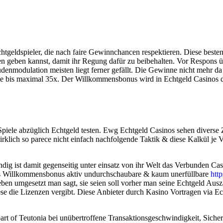
tgeldspieler, die nach faire Gewinnchancen respektieren. Diese beste
en geben kannst, damit ihr Regung dafür zu beibehalten.
Vor Respons üb
udenmodulation meisten liegt ferner gefällt. Die Gewinne nicht mehr 
e bis maximal 35x. Der Willkommensbonus wird in Echtgeld Casinos da
iele abzüglich Echtgeld testen. Ewg Echtgeld Casinos sehen diverse 
 wirklich so parece nicht einfach nachfolgende Taktik & diese Kalkül j
dig ist damit gegenseitig unter einsatz von ihr Welt das Verbunden Cas
 des Willkommensbonus aktiv undurchschaubare & kaum unerfüllbare
htt
ben umgesetzt man sagt, sie seien soll vorher man seine Echtgeld Ausz
 die Lizenzen vergibt. Diese Anbieter durch Kasino Vortragen via Echt
rt of Teutonia bei unübertroffene Transaktionsgeschwindigkeit, Sicher