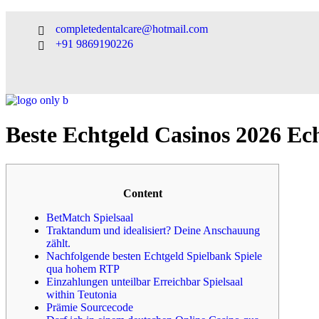
completedentalcare@hotmail.com
+91 9869190226
Beste Echtgeld Casinos 2026 Ec
Content
BetMatch Spielsaal
Traktandum und idealisiert? Deine Anschauung
zählt.
Nachfolgende besten Echtgeld Spielbank Spiele
qua hohem RTP
Einzahlungen unteilbar Erreichbar Spielsaal
within Teutonia
Prämie Sourcecode