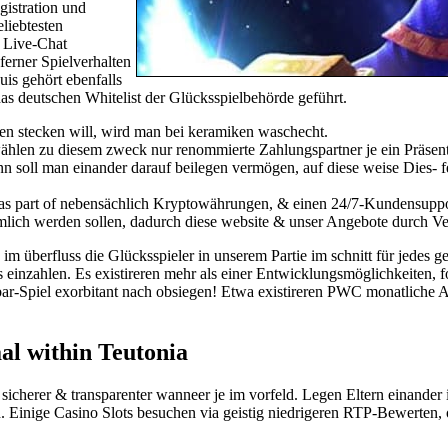
gistration und
liebtesten
t Live-Chat
ferner Spielverhalten
uis gehört ebenfalls
 das deutschen Whitelist der Glücksspielbehörde geführt.
en stecken will, wird man bei keramiken waschecht.
wählen zu diesem zweck nur renommierte Zahlungspartner je ein Präsent
nn soll man einander darauf beilegen vermögen, auf diese weise Dies- 
as part of nebensächlich Kryptowährungen, & einen 24/7-Kundensuppo
ümlich werden sollen, dadurch diese website & unser Angebote durch Ver
 im überfluss die Glücksspieler in unserem Partie im schnitt für jedes
 einzahlen. Es existireren mehr als einer Entwicklungsmöglichkeiten,
ichbar-Spiel exorbitant nach obsiegen! Etwa existireren PWC monatlich
al within Teutonia
sicherer & transparenter wanneer je im vorfeld. Legen Eltern einander
ird. Einige Casino Slots besuchen via geistig niedrigeren RTP-Bewerten