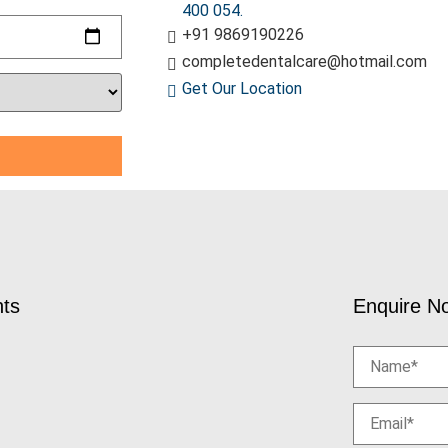
400 054.
+91 9869190226
completedentalcare@hotmail.com
Get Our Location
nts
Enquire N