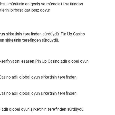
hsul mühitinin ən geniş və müraciətli sətirindən
lərini birbaşa qatıbsız qoyur.
un şirkətinin tərəfindən sürdüydü. Pin Up Casino
un şirkətinin tərəfindən sürdüydü.
kəşfiyyatını əsasən Pin Up Casino adlı qlobal oyun
asino adlı qlobal oyun şirkətinin tərəfindən
asino adlı qlobal oyun şirkətinin tərəfindən
adlı qlobal oyun şirkətinin tərəfindən sürdüydü.