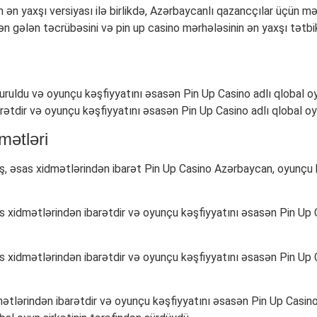
ən yaxşı versiyası ilə birlikdə, Azərbaycanlı qazancçılar üçün mə
dən gələn təcrübəsini və pin up casino mərhələsinin ən yaxşı tətbik
uruldu və oyunçu kəşfiyyatını əsasən Pin Up Casino adlı qlobal oy
rətdir və oyunçu kəşfiyyatını əsasən Pin Up Casino adlı qlobal oy
mətləri
üş, əsas xidmətlərindən ibarət Pin Up Casino Azərbaycan, oyunçu 
s xidmətlərindən ibarətdir və oyunçu kəşfiyyatını əsasən Pin Up C
s xidmətlərindən ibarətdir və oyunçu kəşfiyyatını əsasən Pin Up C
ətlərindən ibarətdir və oyunçu kəşfiyyatını əsasən Pin Up Casino 