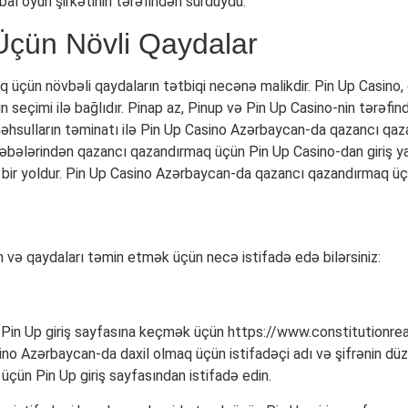
bal oyun şirkətinin tərəfindən sürdüydü.
çün Növli Qaydalar
üçün növbəli qaydaların tətbiqi necənə malikdir. Pin Up Casino,
n seçimi ilə bağlıdır. Pinap az, Pinup və Pin Up Casino-nin tərəfi
əhsulların təminatı ilə Pin Up Casino Azərbaycan-da qazancı qaza
ləbələrindən qazancı qazandırmaq üçün Pin Up Casino-dan giriş ya
ir yoldur. Pin Up Casino Azərbaycan-da qazancı qazandırmaq üçün
 və qaydaları təmin etmək üçün necə istifadə edə bilərsiniz:
Pin Up giriş sayfasına keçmək üçün https://www.constitutionread
Casino Azərbaycan-da daxil olmaq üçün istifadəçi adı və şifrənin d
üçün Pin Up giriş sayfasından istifadə edin.