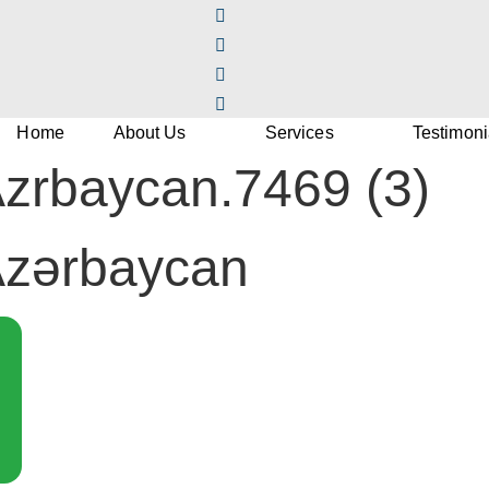
Home
About Us
Services
Testimoni
Azrbaycan.7469 (3)
Azərbaycan