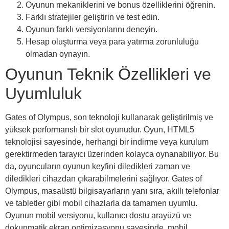
Oyunun mekaniklerini ve bonus özelliklerini öğrenin.
Farklı stratejiler geliştirin ve test edin.
Oyunun farklı versiyonlarını deneyin.
Hesap oluşturma veya para yatırma zorunluluğu
olmadan oynayın.
Oyunun Teknik Özellikleri ve
Uyumluluk
Gates of Olympus, son teknoloji kullanarak geliştirilmiş ve
yüksek performanslı bir slot oyunudur. Oyun, HTML5
teknolojisi sayesinde, herhangi bir indirme veya kurulum
gerektirmeden tarayıcı üzerinden kolayca oynanabiliyor. Bu
da, oyuncuların oyunun keyfini diledikleri zaman ve
diledikleri cihazdan çıkarabilmelerini sağlıyor. Gates of
Olympus, masaüstü bilgisayarların yanı sıra, akıllı telefonlar
ve tabletler gibi mobil cihazlarla da tamamen uyumlu.
Oyunun mobil versiyonu, kullanıcı dostu arayüzü ve
dokunmatik ekran optimizasyonu sayesinde, mobil