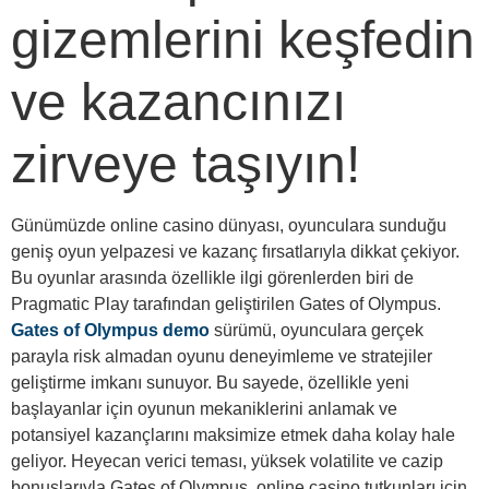
gizemlerini keşfedin
ve kazancınızı
zirveye taşıyın!
Günümüzde online casino dünyası, oyunculara sunduğu
geniş oyun yelpazesi ve kazanç fırsatlarıyla dikkat çekiyor.
Bu oyunlar arasında özellikle ilgi görenlerden biri de
Pragmatic Play tarafından geliştirilen Gates of Olympus.
Gates of Olympus demo
sürümü, oyunculara gerçek
parayla risk almadan oyunu deneyimleme ve stratejiler
geliştirme imkanı sunuyor. Bu sayede, özellikle yeni
başlayanlar için oyunun mekaniklerini anlamak ve
potansiyel kazançlarını maksimize etmek daha kolay hale
geliyor. Heyecan verici teması, yüksek volatilite ve cazip
bonuslarıyla Gates of Olympus, online casino tutkunları için