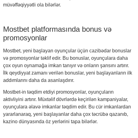
müvəffəqiyyətli ola bilərlər.
Mostbet platformasında bonus və
promosyonlar
Mostbet, yeni başlayan oyunçular üçün cazibədar bonuslar
və promosyonlar təklif edir. Bu bonuslar, oyunçulara daha
çox oyun oynamağa imkan tanıyır və onların şansını artırır.
İlk qeydiyyat zamanı verilən bonuslar, yeni başlayanların ilk
addımlarını daha da asanlaşdırır.
Mostbet-in təqdim etdiyi promosyonlar, oyunçuların
aktivliyini artırır. Müxtəlif dövrlərdə keçirilən kampaniyalar,
oyunçulara əlavə imkanlar təqdim edir. Bu cür imkanlardan
yararlanaraq, yeni başlayanlar daha çox təcrübə qazanıb,
kazino dünyasında öz yerlərini tapa bilərlər.