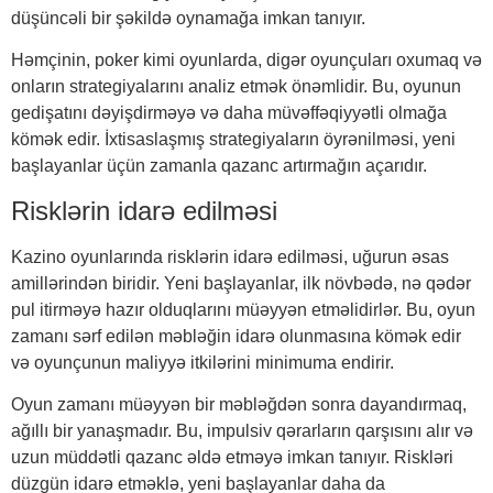
düşüncəli bir şəkildə oynamağa imkan tanıyır.
Həmçinin, poker kimi oyunlarda, digər oyunçuları oxumaq və
onların strategiyalarını analiz etmək önəmlidir. Bu, oyunun
gedişatını dəyişdirməyə və daha müvəffəqiyyətli olmağa
kömək edir. İxtisaslaşmış strategiyaların öyrənilməsi, yeni
başlayanlar üçün zamanla qazanc artırmağın açarıdır.
Risklərin idarə edilməsi
Kazino oyunlarında risklərin idarə edilməsi, uğurun əsas
amillərindən biridir. Yeni başlayanlar, ilk növbədə, nə qədər
pul itirməyə hazır olduqlarını müəyyən etməlidirlər. Bu, oyun
zamanı sərf edilən məbləğin idarə olunmasına kömək edir
və oyunçunun maliyyə itkilərini minimuma endirir.
Oyun zamanı müəyyən bir məbləğdən sonra dayandırmaq,
ağıllı bir yanaşmadır. Bu, impulsiv qərarların qarşısını alır və
uzun müddətli qazanc əldə etməyə imkan tanıyır. Riskləri
düzgün idarə etməklə, yeni başlayanlar daha da