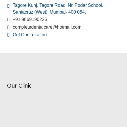
Tagore Kunj, Tagore Road, Nr. Podar School,
Santacruz (West), Mumbai- 400 054.
+91 9869190226
completedentalcare@hotmail.com
Get Our Location
Our Clinic