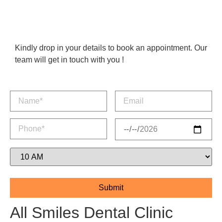
Kindly drop in your details to book an appointment. Our
team will get in touch with you !
All Smiles Dental Clinic