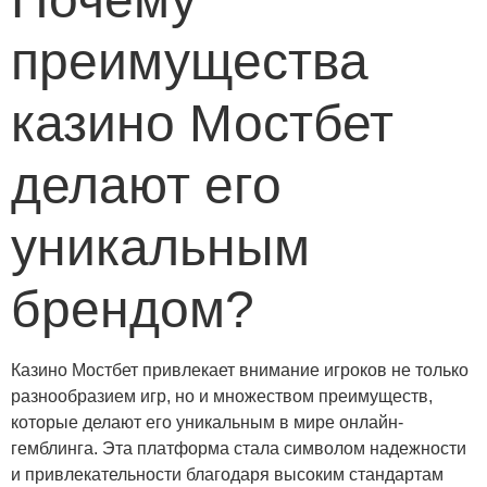
преимущества
казино Мостбет
делают его
уникальным
брендом?
Казино Мостбет привлекает внимание игроков не только
разнообразием игр, но и множеством преимуществ,
которые делают его уникальным в мире онлайн-
гемблинга. Эта платформа стала символом надежности
и привлекательности благодаря высоким стандартам