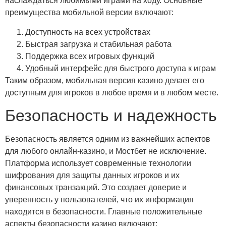
наслаждаться любимыми играми на ходу. Основные
преимущества мобильной версии включают:
Доступность на всех устройствах
Быстрая загрузка и стабильная работа
Поддержка всех игровых функций
Удобный интерфейс для быстрого доступа к играм
Таким образом, мобильная версия казино делает его
доступным для игроков в любое время и в любом месте.
Безопасность и надежность
Безопасность является одним из важнейших аспектов
для любого онлайн-казино, и Мостбет не исключение.
Платформа использует современные технологии
шифрования для защиты данных игроков и их
финансовых транзакций. Это создает доверие и
уверенность у пользователей, что их информация
находится в безопасности. Главные положительные
аспекты безопасности казино включают: