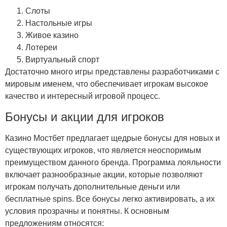
Слоты
Настольные игры
Живое казино
Лотереи
Виртуальный спорт
Достаточно много игры представлены разработчиками с
мировым именем, что обеспечивает игрокам высокое
качество и интересный игровой процесс.
Бонусы и акции для игроков
Казино Мостбет предлагает щедрые бонусы для новых и
существующих игроков, что является неоспоримым
преимуществом данного бренда. Программа лояльности
включает разнообразные акции, которые позволяют
игрокам получать дополнительные деньги или
бесплатные spins. Все бонусы легко активировать, а их
условия прозрачны и понятны. К основным
предложениям относятся: