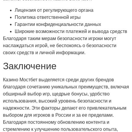
Лицензия от регулирующего органа
Политика ответственной игры
Гарантии конфиденциальности данных
Широкие возможности платежей и вывода средств
Благодаря таким мерам безопасности игроки могут
наслаждаться игрой, не беспокоясь о безопасности
своих средств и личной информации.
Заключение
Казино Мостбет выделяется среди других брендов
благодаря сочетанию уникальных преимуществ, включая
обширный выбор игр, щедрые бонусы, удобство
использования, высокий уровень безопасности и
надежности. Эти факторы делают его привлекательным
выбором для игроков в России и за ее пределами.
Благодаря постоянному обновлению контента и
стремлению к улучшению пользовательского опыта,