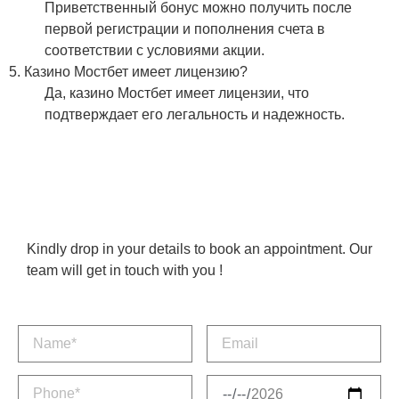
Приветственный бонус можно получить после
первой регистрации и пополнения счета в
соответствии с условиями акции.
5. Казино Мостбет имеет лицензию?
Да, казино Мостбет имеет лицензии, что
подтверждает его легальность и надежность.
Kindly drop in your details to book an appointment. Our
team will get in touch with you !