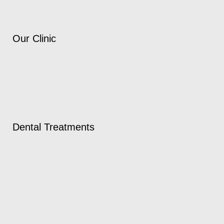
Our Clinic
Dental Treatments