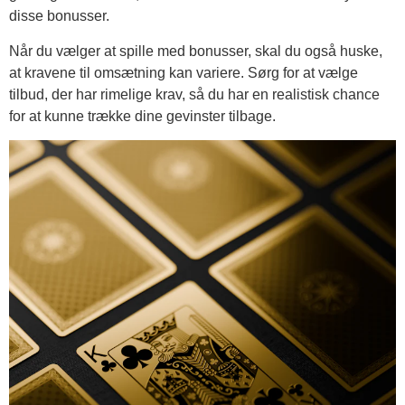
disse bonusser.
Når du vælger at spille med bonusser, skal du også huske,
at kravene til omsætning kan variere. Sørg for at vælge
tilbud, der har rimelige krav, så du har en realistisk chance
for at kunne trække dine gevinster tilbage.