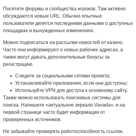
Посетите форумы и сообщества игроков. Там активно
обсуждаются новые URL. Обычно опытные
пользователи делятся последними данными о доступных
площадках и вынужденных изменениях.
Можно подписаться на рассылки новостей от казино.
Часто они информируют о новых рабочих адресах, а
также могут давать дополнительные бонусы за
регистрацию.
Следите за социальными сетями проекта;
Устанавливайте приложения, если они доступны;
Используйте VPN для доступа к основному сайту.
Также можно использовать поисковые системы для
поиска. Напишите «актуальное зеркало Vavada», и на
первой странице часто будет информация от
проверенных источников.
Не забывайте проверять работоспособность ссылок.