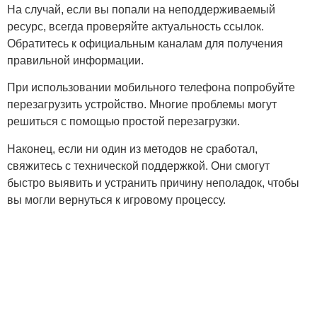
На случай, если вы попали на неподдерживаемый
ресурс, всегда проверяйте актуальность ссылок.
Обратитесь к официальным каналам для получения
правильной информации.
При использовании мобильного телефона попробуйте
перезагрузить устройство. Многие проблемы могут
решиться с помощью простой перезагрузки.
Наконец, если ни один из методов не сработал,
свяжитесь с технической поддержкой. Они смогут
быстро выявить и устранить причину неполадок, чтобы
вы могли вернуться к игровому процессу.