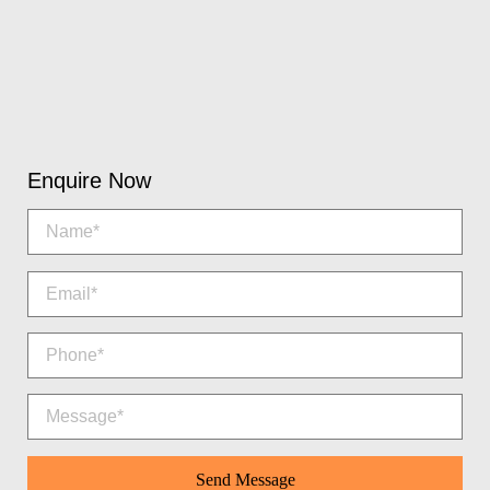
Enquire Now