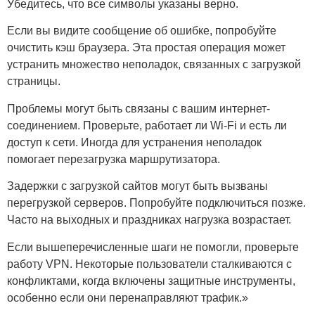
Убедитесь, что все символы указаны верно.
Если вы видите сообщение об ошибке, попробуйте
очистить кэш браузера. Эта простая операция может
устранить множество неполадок, связанных с загрузкой
страницы.
Проблемы могут быть связаны с вашим интернет-
соединением. Проверьте, работает ли Wi-Fi и есть ли
доступ к сети. Иногда для устранения неполадок
помогает перезагрузка маршрутизатора.
Задержки с загрузкой сайтов могут быть вызваны
перегрузкой серверов. Попробуйте подключиться позже.
Часто на выходных и праздниках нагрузка возрастает.
Если вышеперечисленные шаги не помогли, проверьте
работу VPN. Некоторые пользователи сталкиваются с
конфликтами, когда включены защитные инструменты,
особенно если они перенаправляют трафик.»