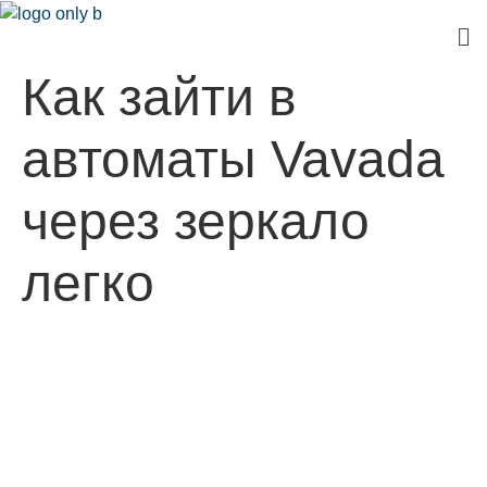
Как зайти в
автоматы Vavada
через зеркало
легко